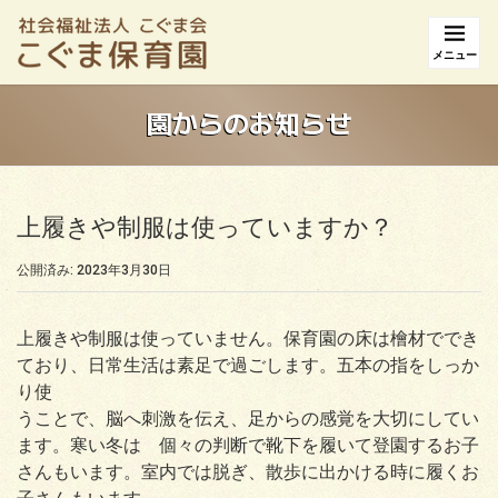
メニュー
園からのお知らせ
上履きや制服は使っていますか？
公開済み: 2023年3月30日
上履きや制服は使っていません。保育園の床は檜材ででき
ており、日常生活は素足で過ごします。五本の指をしっか
り使
うことで、脳へ刺激を伝え、足からの感覚を大切にしてい
ます。寒い冬は 個々の判断で靴下を履いて登園するお子
さんもいます。室内では脱ぎ、散歩に出かける時に履くお