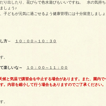
だり出したり、花びらで色水遊びもいいですね。 水の気持ち
ましょう♪
、子どもが元気に過ごせるよう健康管理には十分留意しましょ
し方
～
１０：００～１０：３０
す。
て楽しいな～
１０：００～１１：００
天候と気温で講習会を中止する場合があります。また、園内で
す。内容を縮小して行う場合もありますのでご了承ください。
す。