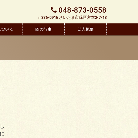
048-873-0558
〒336-0916 さいたま市緑区宮本2-7-18
について
園の行事
法人概要
し
に