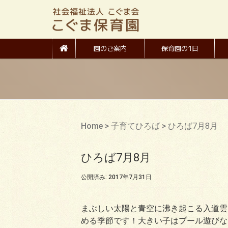
園のご案内
保育園の1日
Home
>
子育てひろば
>
ひろば7月8月
ひろば7月8月
公開済み: 2017年7月31日
まぶしい太陽と青空に沸き起こる入道雲
める季節です！大きい子はプール遊びな