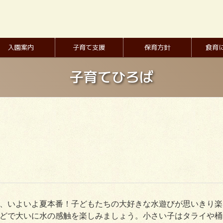
入園案内
子育て支援
保育方針
食育
子育てひろば
、いよいよ夏本番！子どもたちの大好きな水遊びが思いきり楽
どで大いに水の感触を楽しみましょう。小さい子はタライや桶