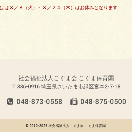
ばは８／８（火）～８／２４（木）はお休みとなります
社会福祉法人こぐま会 こぐま保育園
〒336-0916
埼玉県さいたま市緑区宮本2-7-18
048-873-0558
048-875-0500
© 2010-
2026 社会福祉法人こぐま会 こぐま保育園.